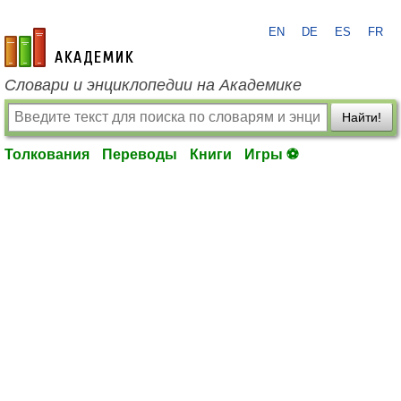
EN
DE
ES
FR
academic.ru
Словари и энциклопедии на Академике
Найти!
Толкования
Переводы
Книги
Игры ⚽