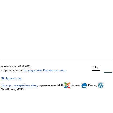
© Академик, 2000-2026
18+
Обратная связь:
Техподдержка
,
Реклама на сайте
👣 Путешествия
Экспорт словарей на сайты
, сделанные на PHP,
Joomla,
Drupal,
WordPress, MODx.